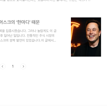
요 지표들과 과거 대공황 및 금융위기 사례를 비교 분석해보며, 2025년
보겠습니다.브랜든 빅스의 예언: 네 그루의 떡갈나무가 상징하는 것브랜
경제 위기의 도래를 알..
머스크의 ‘한마디’ 때문
목을 집중시켰습니다. 그러나 놀랍게도 이 급
이후 일어난 일입니다. 전통적인 주식 시장의
머스크의 깜짝 발언이 있었습니다.이 글에서는
 머스크의 정치적 행보와 복귀, 그리고 그로
식 투자자라면 반드시 알아야 할 이번 사건
 실적2025년 1분기 테슬라의 실적은 많은
출은 무려 20% 하락했고, 전체 매출도 9%
1