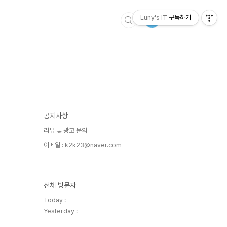
Luny's IT
구독하기
공지사항
리뷰 및 광고 문의
이메일 : k2k23@naver.com
전체 방문자
Today :
Yesterday :