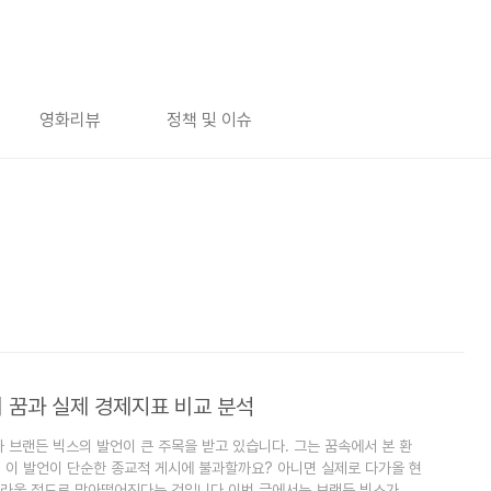
영화리뷰
정책 및 이슈
 꿈과 실제 경제지표 비교 분석
 브랜든 빅스의 발언이 큰 주목을 받고 있습니다. 그는 꿈속에서 본 환
 이 발언이 단순한 종교적 게시에 불과할까요? 아니면 실제로 다가올 현
놀라울 정도로 맞아떨어진다는 것입니다.이번 글에서는 브랜든 빅스가 전