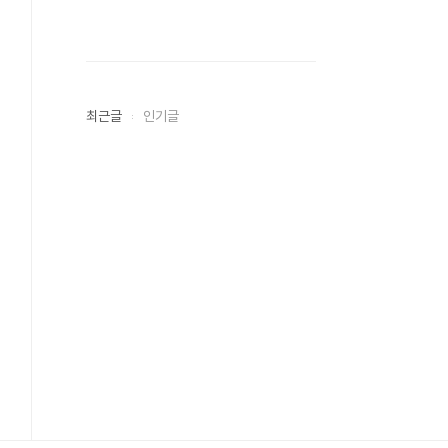
최근글
인기글